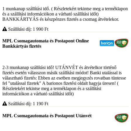
1 munkanap szállítási idő. ( Részletekért tekintse meg a terméklapon
és a szállítási információkon a várható szállítási időt)
BANKKÁRTYÁS és készpénzes fizetés a csomag átvételekor.
Szállítási díj: 1 990
Ft
MPL Csomagautomata és Postapont Online
Bankkártyás fizetés
2-3 munkanap szállítási idő! UTÁNVÉT és átvételkor történő
fizetés esetén válasszon másik szállítási módot! Banki utalással is
választható fizetés: Ebben az esetben megjegyzés rovatban tüntesse
fel "utalással fizetek" A barionos fizetési oldalt hagyja üresen! (
Részletekért tekintse meg a terméklapon és a szállítási
információkon a várható szállítási időt)
Szállítási díj: 1 190
Ft
MPL Csomagautomata és Postapont Utánvét