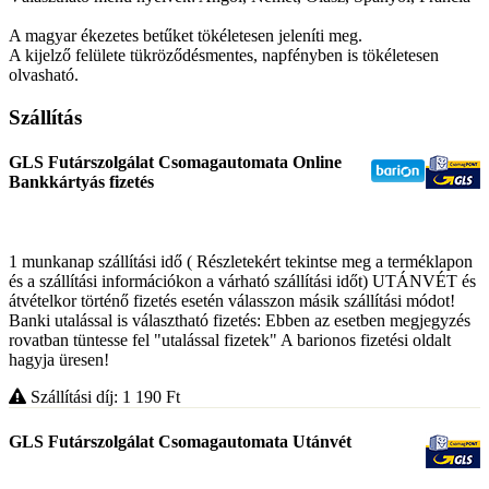
A magyar ékezetes betűket tökéletesen jeleníti meg.
A kijelző felülete tükröződésmentes, napfényben is tökéletesen
olvasható.
Szállítás
GLS Futárszolgálat Csomagautomata Online
Bankkártyás fizetés
1 munkanap szállítási idő ( Részletekért tekintse meg a terméklapon
és a szállítási információkon a várható szállítási időt) UTÁNVÉT és
átvételkor történő fizetés esetén válasszon másik szállítási módot!
Banki utalással is választható fizetés: Ebben az esetben megjegyzés
rovatban tüntesse fel "utalással fizetek" A barionos fizetési oldalt
hagyja üresen!
Szállítási díj: 1 190
Ft
GLS Futárszolgálat Csomagautomata Utánvét