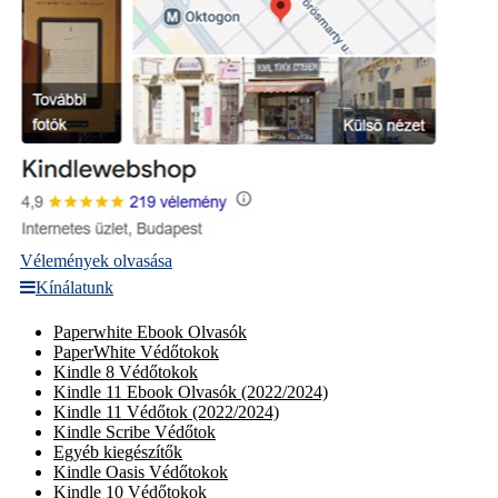
Vélemények olvasása
Kínálatunk
Paperwhite Ebook Olvasók
PaperWhite Védőtokok
Kindle 8 Védőtokok
Kindle 11 Ebook Olvasók (2022/2024)
Kindle 11 Védőtok (2022/2024)
Kindle Scribe Védőtok
Egyéb kiegészítők
Kindle Oasis Védőtokok
Kindle 10 Védőtokok