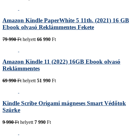
Amazon Kindle PaperWhite 5 11th. (2021) 16 GB
Ebook olvasó Reklámmentes Fekete
79 990
Ft
helyett
66 990
Ft
Amazon Kindle 11 (2022) 16GB Ebook olvasó
Reklámmentes
69 990
Ft
helyett
51 990
Ft
Kindle Scribe Origami mágneses Smart Védőtok
Szürke
9 990
Ft
helyett
7 990
Ft