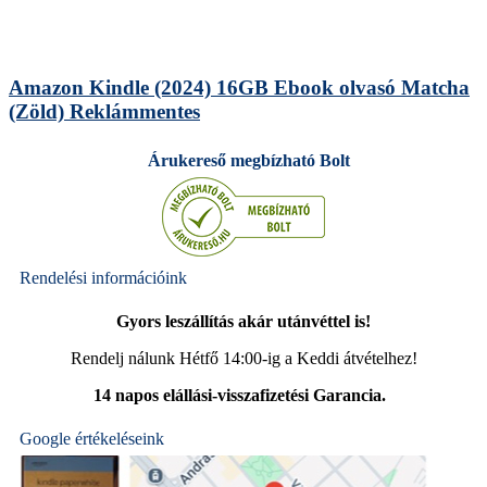
Amazon Kindle (2024) 16GB Ebook olvasó Matcha
(Zöld) Reklámmentes
Árukereső megbízható Bolt
Rendelési információink
Gyors leszállítás akár utánvéttel is!
Rendelj nálunk Hétfő 14:00-ig a Keddi átvételhez!
14 napos elállási-visszafizetési Garancia.
Google értékeléseink