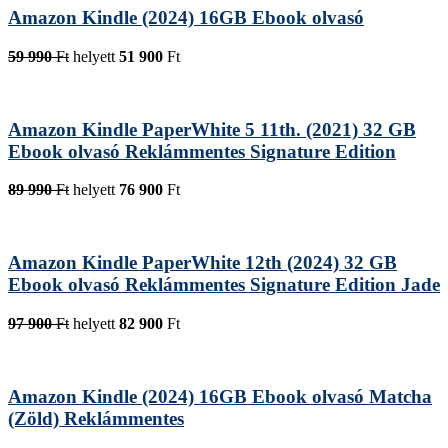
Amazon Kindle (2024) 16GB Ebook olvasó
59 990
Ft
helyett
51 900
Ft
Amazon Kindle PaperWhite 5 11th. (2021) 32 GB
Ebook olvasó Reklámmentes Signature Edition
89 990
Ft
helyett
76 900
Ft
Amazon Kindle PaperWhite 12th (2024) 32 GB
Ebook olvasó Reklámmentes Signature Edition Jade
97 900
Ft
helyett
82 900
Ft
Amazon Kindle (2024) 16GB Ebook olvasó Matcha
(Zöld) Reklámmentes