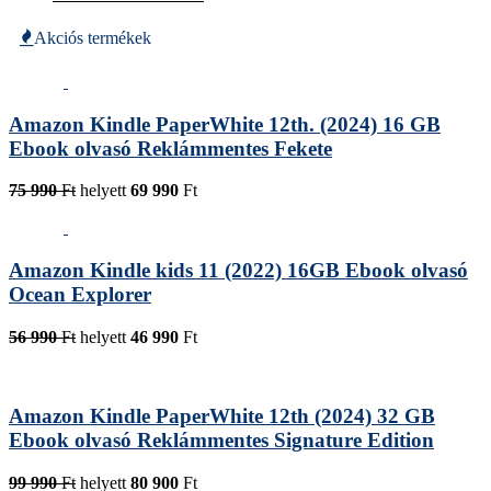
Akciós termékek
Amazon Kindle PaperWhite 12th. (2024) 16 GB
Ebook olvasó Reklámmentes Fekete
75 990
Ft
helyett
69 990
Ft
Amazon Kindle kids 11 (2022) 16GB Ebook olvasó
Ocean Explorer
56 990
Ft
helyett
46 990
Ft
Amazon Kindle PaperWhite 12th (2024) 32 GB
Ebook olvasó Reklámmentes Signature Edition
99 990
Ft
helyett
80 900
Ft