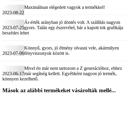
Maximálisan elégedett vagyok a termékkel!
2023-08-22
Ár-érték arányban jó döntés volt. A szállítás nagyon
2023-07-25
gyors. Talán egy észrevétel, bár a kapott tok grafikája
beszédes lehet
Könnyű, gyors, jó élmény olvasni vele, akármilyen
2023-07-06
fényviszonyok között is.
Mivel én már nem tartozom a Z generációhoz, ehhez
2023-06-17
már segítség kellett. Egyébként nagyon jó termék,
könnyen kezelhető.
Mások az alábbi termékeket vásárolták mellé...