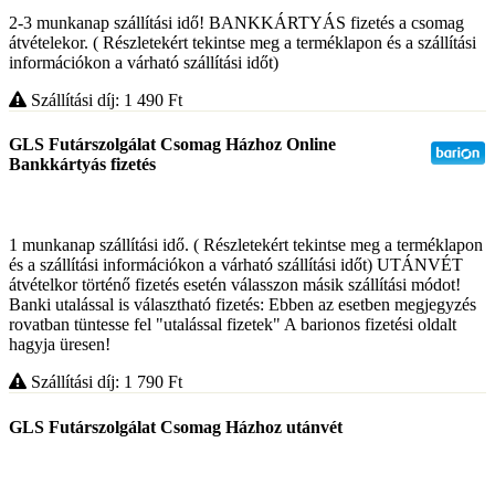
2-3 munkanap szállítási idő! BANKKÁRTYÁS fizetés a csomag
átvételekor. ( Részletekért tekintse meg a terméklapon és a szállítási
információkon a várható szállítási időt)
Szállítási díj: 1 490
Ft
GLS Futárszolgálat Csomag Házhoz Online
Bankkártyás fizetés
1 munkanap szállítási idő. ( Részletekért tekintse meg a terméklapon
és a szállítási információkon a várható szállítási időt) UTÁNVÉT
átvételkor történő fizetés esetén válasszon másik szállítási módot!
Banki utalással is választható fizetés: Ebben az esetben megjegyzés
rovatban tüntesse fel "utalással fizetek" A barionos fizetési oldalt
hagyja üresen!
Szállítási díj: 1 790
Ft
GLS Futárszolgálat Csomag Házhoz utánvét