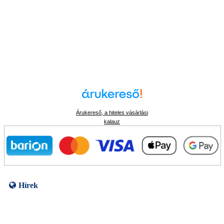
Árukereső, a hiteles vásárlási
kalauz
Hírek