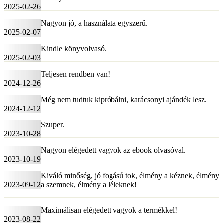
2025-02-26
Nagyon jó, a használata egyszerű.
2025-02-07
Kindle könyvolvasó.
2025-02-03
Teljesen rendben van!
2024-12-26
Még nem tudtuk kipróbálni, karácsonyi ajándék lesz.
2024-12-12
Szuper.
2023-10-28
Nagyon elégedett vagyok az ebook olvasóval.
2023-10-19
Kiváló minőség, jó fogású tok, élmény a kéznek, élmény
2023-09-12
a szemnek, élmény a léleknek!
Maximálisan elégedett vagyok a termékkel!
2023-08-22