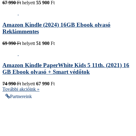
67 990
Ft
helyett
55 900
Ft
Amazon Kindle (2024) 16GB Ebook olvasó
Reklámmentes
69 990
Ft
helyett
51 900
Ft
Amazon Kindle PaperWhite Kids 5 11th. (2021) 16
GB Ebook olvasó + Smart védőtok
74 990
Ft
helyett
67 990
Ft
További akcióink »
Partnereink