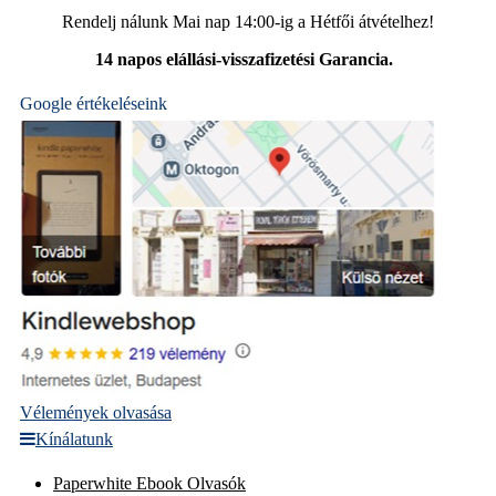
Rendelj nálunk Mai nap 14:00-ig a Hétfői átvételhez!
14 napos elállási-visszafizetési Garancia.
Google értékeléseink
Vélemények olvasása
Kínálatunk
Paperwhite Ebook Olvasók