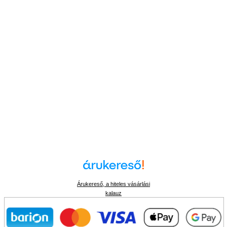
Árukereső, a hiteles vásárlási
kalauz