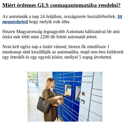
Miért érdemes GLS csomagautomatába rendelni?
Az automaták a nap 24 órájában, országszerte hozzáférhetőek.
Itt
megnézheted
hogy melyik esik útba
Hiszen Magyarország legnagyobb Automata hálózatával bír ami
óriási már több mint 2200 db feletti automatát jelent.
Nem kell egész nap a futárt várnod, hiszen ők mindőssze 1
munkanap alatt kiszállítják az automatába, majd sms-ben küldenek
egy értesítőt és egy egyedi kódot, mellyel 5 napig átveheted.