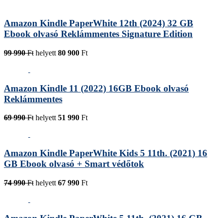
Amazon Kindle PaperWhite 12th (2024) 32 GB
Ebook olvasó Reklámmentes Signature Edition
99 990
Ft
helyett
80 900
Ft
Amazon Kindle 11 (2022) 16GB Ebook olvasó
Reklámmentes
69 990
Ft
helyett
51 990
Ft
Amazon Kindle PaperWhite Kids 5 11th. (2021) 16
GB Ebook olvasó + Smart védőtok
74 990
Ft
helyett
67 990
Ft