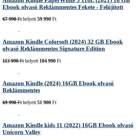
Amazon Kindle PaperWhite 5 11th. (2021) 16 GB
Ebook olvasó Reklámmentes Fekete - Felújított
67 990
Ft
helyett
59 990
Ft
Amazon Kindle Colorsoft (2024) 32 GB Ebook
olvasó Reklámmentes Signature Edition
113 990
Ft
helyett
104 990
Ft
Amazon Kindle (2024) 16GB Ebook olvasó
Reklámmentes
69 990
Ft
helyett
51 900
Ft
Amazon Kindle kids 11 (2022) 16GB Ebook olvasó
Unicorn Valley