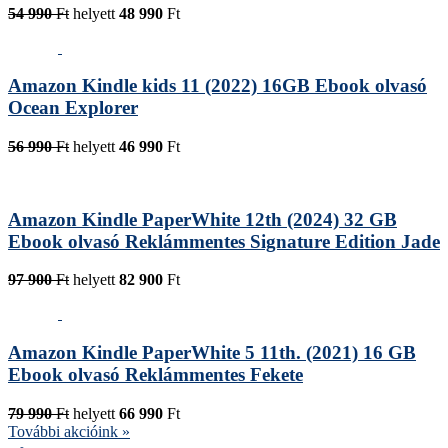
54 990
Ft
helyett
48 990
Ft
Amazon Kindle kids 11 (2022) 16GB Ebook olvasó
Ocean Explorer
56 990
Ft
helyett
46 990
Ft
Amazon Kindle PaperWhite 12th (2024) 32 GB
Ebook olvasó Reklámmentes Signature Edition Jade
97 900
Ft
helyett
82 900
Ft
Amazon Kindle PaperWhite 5 11th. (2021) 16 GB
Ebook olvasó Reklámmentes Fekete
79 990
Ft
helyett
66 990
Ft
További akcióink »