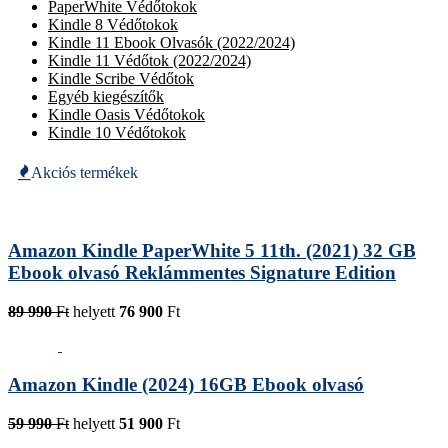
PaperWhite Védőtokok
Kindle 8 Védőtokok
Kindle 11 Ebook Olvasók (2022/2024)
Kindle 11 Védőtok (2022/2024)
Kindle Scribe Védőtok
Egyéb kiegészítők
Kindle Oasis Védőtokok
Kindle 10 Védőtokok
Akciós termékek
Amazon Kindle PaperWhite 5 11th. (2021) 32 GB
Ebook olvasó Reklámmentes Signature Edition
89 990
Ft
helyett
76 900
Ft
Amazon Kindle (2024) 16GB Ebook olvasó
59 990
Ft
helyett
51 900
Ft