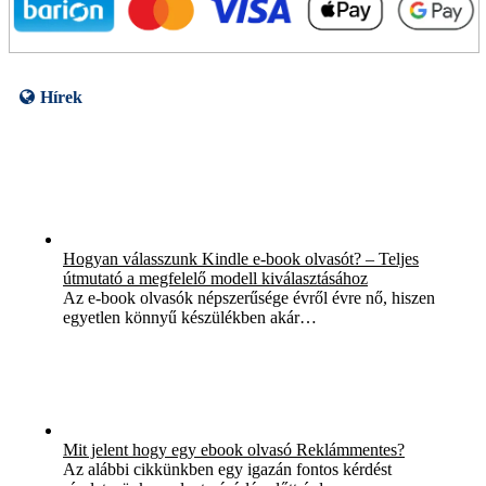
Hírek
Hogyan válasszunk Kindle e-book olvasót? – Teljes
útmutató a megfelelő modell kiválasztásához
Az e-book olvasók népszerűsége évről évre nő, hiszen
egyetlen könnyű készülékben akár…
Mit jelent hogy egy ebook olvasó Reklámmentes?
Az alábbi cikkünkben egy igazán fontos kérdést