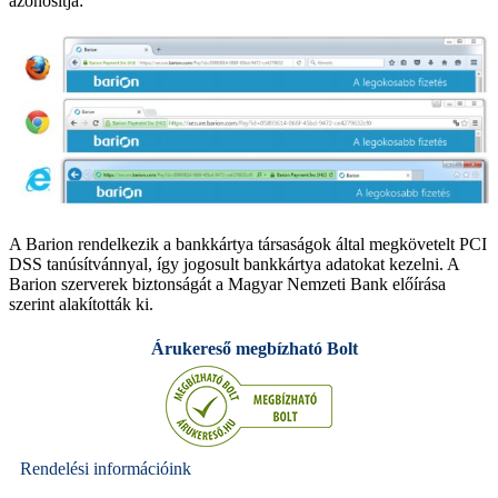
azonosítja:
A Barion rendelkezik a bankkártya társaságok által megkövetelt PCI
DSS tanúsítvánnyal, így jogosult bankkártya adatokat kezelni. A
Barion szerverek biztonságát a Magyar Nemzeti Bank előírása
szerint alakították ki.
Árukereső megbízható Bolt
Rendelési információink