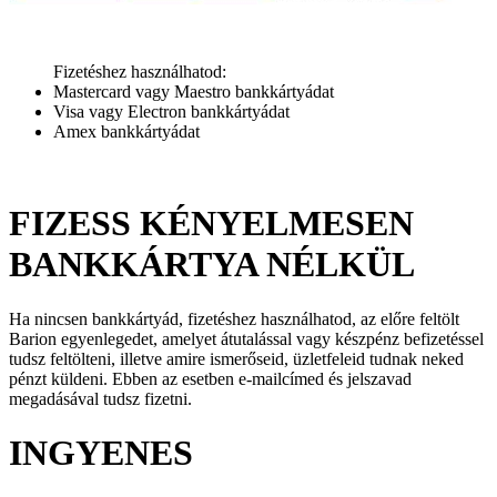
Fizetéshez használhatod:
Mastercard vagy Maestro bankkártyádat
Visa vagy Electron bankkártyádat
Amex bankkártyádat
FIZESS KÉNYELMESEN
BANKKÁRTYA NÉLKÜL
Ha nincsen bankkártyád, fizetéshez használhatod, az előre feltölt
Barion egyenlegedet, amelyet átutalással vagy készpénz befizetéssel
tudsz feltölteni, illetve amire ismerőseid, üzletfeleid tudnak neked
pénzt küldeni. Ebben az esetben e-mailcímed és jelszavad
megadásával tudsz fizetni.
INGYENES