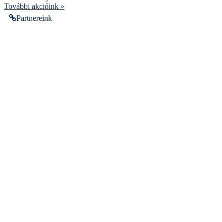
További akcióink »
Partnereink