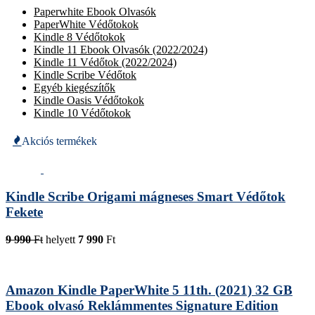
Paperwhite Ebook Olvasók
PaperWhite Védőtokok
Kindle 8 Védőtokok
Kindle 11 Ebook Olvasók (2022/2024)
Kindle 11 Védőtok (2022/2024)
Kindle Scribe Védőtok
Egyéb kiegészítők
Kindle Oasis Védőtokok
Kindle 10 Védőtokok
Akciós termékek
Kindle Scribe Origami mágneses Smart Védőtok
Fekete
9 990
Ft
helyett
7 990
Ft
Amazon Kindle PaperWhite 5 11th. (2021) 32 GB
Ebook olvasó Reklámmentes Signature Edition