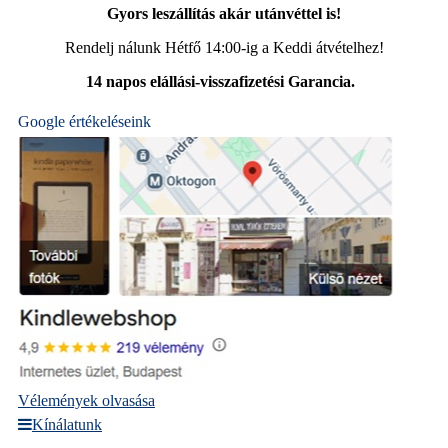
Gyors leszállítás akár utánvéttel is!
Rendelj nálunk Hétfő 14:00-ig a Keddi átvételhez!
14 napos elállási-visszafizetési Garancia.
Google értékeléseink
Vélemények olvasása
Kínálatunk