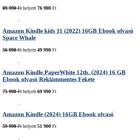
89 990
Ft
helyett
76 900
Ft
Amazon Kindle kids 11 (2022) 16GB Ebook olvasó
Space Whale
56 990
Ft
helyett
49 990
Ft
Amazon Kindle PaperWhite 12th. (2024) 16 GB
Ebook olvasó Reklámmentes Fekete
75 990
Ft
helyett
69 990
Ft
Amazon Kindle (2024) 16GB Ebook olvasó
59 990
Ft
helyett
51 900
Ft