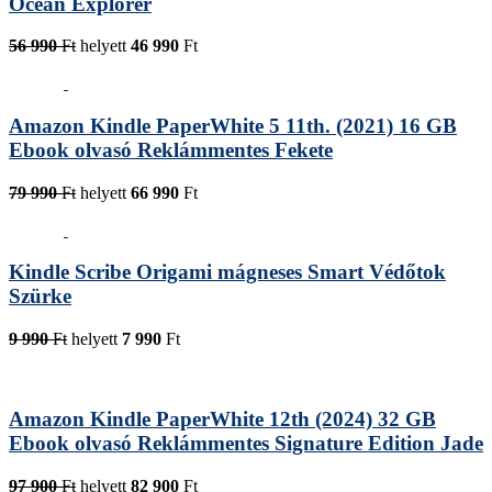
Ocean Explorer
56 990
Ft
helyett
46 990
Ft
Amazon Kindle PaperWhite 5 11th. (2021) 16 GB
Ebook olvasó Reklámmentes Fekete
79 990
Ft
helyett
66 990
Ft
Kindle Scribe Origami mágneses Smart Védőtok
Szürke
9 990
Ft
helyett
7 990
Ft
Amazon Kindle PaperWhite 12th (2024) 32 GB
Ebook olvasó Reklámmentes Signature Edition Jade
97 900
Ft
helyett
82 900
Ft