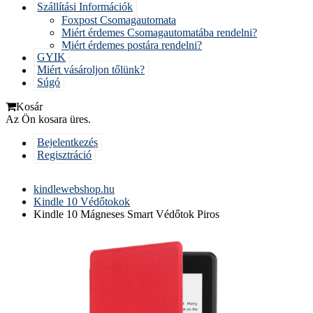
Szállítási Információk
Foxpost Csomagautomata
Miért érdemes Csomagautomatába rendelni?
Miért érdemes postára rendelni?
GYIK
Miért vásároljon tőlünk?
Súgó
Kosár
Az Ön kosara üres.
Bejelentkezés
Regisztráció
kindlewebshop.hu
Kindle 10 Védőtokok
Kindle 10 Mágneses Smart Védőtok Piros