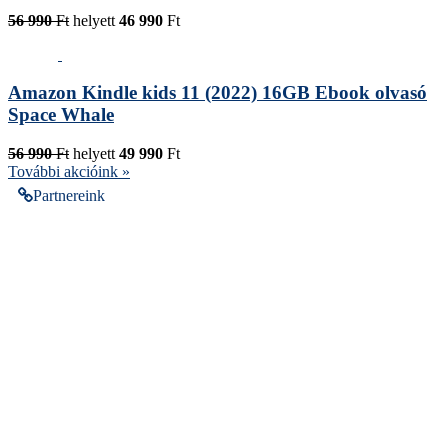
56 990
Ft
helyett
46 990
Ft
Amazon Kindle kids 11 (2022) 16GB Ebook olvasó
Space Whale
56 990
Ft
helyett
49 990
Ft
További akcióink »
Partnereink