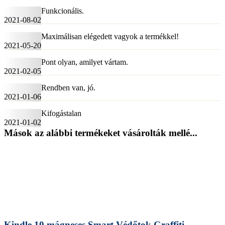
Funkcionális.
2021-08-02
Maximálisan elégedett vagyok a termékkel!
2021-05-20
Pont olyan, amilyet vártam.
2021-02-05
Rendben van, jó.
2021-01-06
Kifogástalan
2021-01-02
Mások az alábbi termékeket vásárolták mellé...
Kindle 10 mágneses Smart Védőtok Graffiti