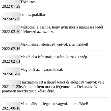
Tökéletes!
2022-07-29
csinos, praktikus
2022-05-26
Működik. Hasznos, hogy nyitáskor a mágneses fedél
2022-03-30
felébreszti az eszközt.
Maximálisan elégedett vagyok a termékkel!
2022-02-16
Megfelel a leírásnak, a színe (piros) is szép.
2022-02-01
Megfelelt az elvárásaimnak
2022-01-04
Használom ezt a típusú tokot és elégedett vagyok vele,
2021-11-23
ezért rendeltem most a férjemnek is. Dekoratív és
pontosan illeszkedik a készülékre.
Maximálisan elégedett vagyok a termékkel!
2021-08-10