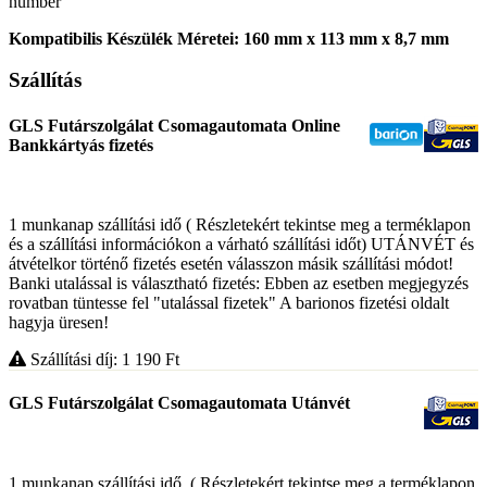
number
Kompatibilis Készülék Méretei: 160 mm x 113 mm x 8,7 mm
Szállítás
GLS Futárszolgálat Csomagautomata Online
Bankkártyás fizetés
1 munkanap szállítási idő ( Részletekért tekintse meg a terméklapon
és a szállítási információkon a várható szállítási időt) UTÁNVÉT és
átvételkor történő fizetés esetén válasszon másik szállítási módot!
Banki utalással is választható fizetés: Ebben az esetben megjegyzés
rovatban tüntesse fel "utalással fizetek" A barionos fizetési oldalt
hagyja üresen!
Szállítási díj: 1 190
Ft
GLS Futárszolgálat Csomagautomata Utánvét
1 munkanap szállítási idő. ( Részletekért tekintse meg a terméklapon