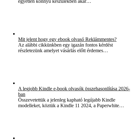
egyetlen könnyű készülékben akár…
Mit jelent hogy egy ebook olvasó Reklámmentes?
Az alábbi cikkünkben egy igazán fontos kérdést
részletezünk amelyet vásárlás előtt érdemes…
A legjobb Kindle e-book olvasók összehasonlítása 2026-
ban
Összevetettük a jelenleg kapható legújabb Kindle
modelleket, köztük a Kindle 11 2024, a Paperwhite…