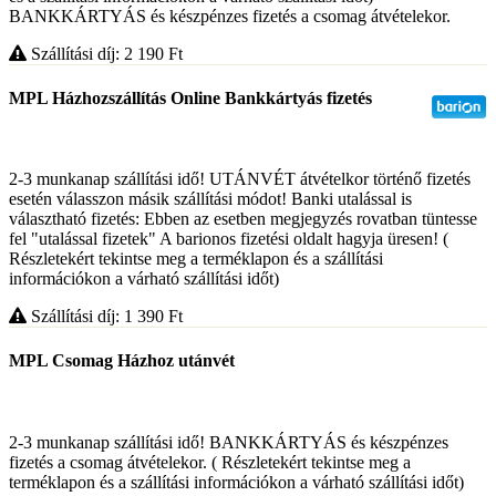
BANKKÁRTYÁS és készpénzes fizetés a csomag átvételekor.
Szállítási díj: 2 190
Ft
MPL Házhozszállítás Online Bankkártyás fizetés
2-3 munkanap szállítási idő! UTÁNVÉT átvételkor történő fizetés
esetén válasszon másik szállítási módot! Banki utalással is
választható fizetés: Ebben az esetben megjegyzés rovatban tüntesse
fel "utalással fizetek" A barionos fizetési oldalt hagyja üresen! (
Részletekért tekintse meg a terméklapon és a szállítási
információkon a várható szállítási időt)
Szállítási díj: 1 390
Ft
MPL Csomag Házhoz utánvét
2-3 munkanap szállítási idő! BANKKÁRTYÁS és készpénzes
fizetés a csomag átvételekor. ( Részletekért tekintse meg a
terméklapon és a szállítási információkon a várható szállítási időt)