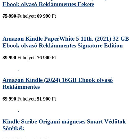
Ebook olvasó Reklámmentes Fekete
75 990
Ft
helyett
69 990
Ft
Amazon Kindle PaperWhite 5 11th. (2021) 32 GB
Ebook olvasó Reklámmentes Signature Edition
89 990
Ft
helyett
76 900
Ft
Amazon Kindle (2024) 16GB Ebook olvasó
Reklámmentes
69 990
Ft
helyett
51 900
Ft
Kindle Scribe Origami mágneses Smart Védőtok
Sötétkék