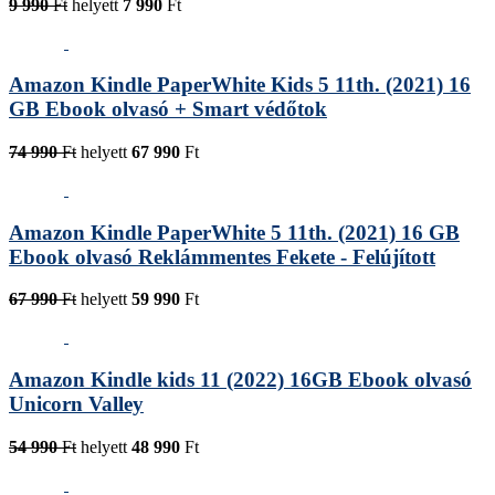
9 990
Ft
helyett
7 990
Ft
Amazon Kindle PaperWhite Kids 5 11th. (2021) 16
GB Ebook olvasó + Smart védőtok
74 990
Ft
helyett
67 990
Ft
Amazon Kindle PaperWhite 5 11th. (2021) 16 GB
Ebook olvasó Reklámmentes Fekete - Felújított
67 990
Ft
helyett
59 990
Ft
Amazon Kindle kids 11 (2022) 16GB Ebook olvasó
Unicorn Valley
54 990
Ft
helyett
48 990
Ft