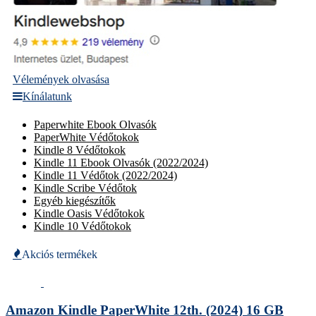
Vélemények olvasása
Kínálatunk
Paperwhite Ebook Olvasók
PaperWhite Védőtokok
Kindle 8 Védőtokok
Kindle 11 Ebook Olvasók (2022/2024)
Kindle 11 Védőtok (2022/2024)
Kindle Scribe Védőtok
Egyéb kiegészítők
Kindle Oasis Védőtokok
Kindle 10 Védőtokok
Akciós termékek
Amazon Kindle PaperWhite 12th. (2024) 16 GB