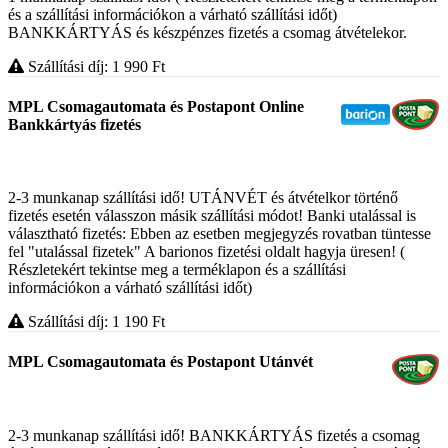
és a szállítási információkon a várható szállítási időt)
BANKKÁRTYÁS és készpénzes fizetés a csomag átvételekor.
Szállítási díj: 1 990
Ft
MPL Csomagautomata és Postapont Online
Bankkártyás fizetés
2-3 munkanap szállítási idő! UTÁNVÉT és átvételkor történő
fizetés esetén válasszon másik szállítási módot! Banki utalással is
választható fizetés: Ebben az esetben megjegyzés rovatban tüntesse
fel "utalással fizetek" A barionos fizetési oldalt hagyja üresen! (
Részletekért tekintse meg a terméklapon és a szállítási
információkon a várható szállítási időt)
Szállítási díj: 1 190
Ft
MPL Csomagautomata és Postapont Utánvét
2-3 munkanap szállítási idő! BANKKÁRTYÁS fizetés a csomag