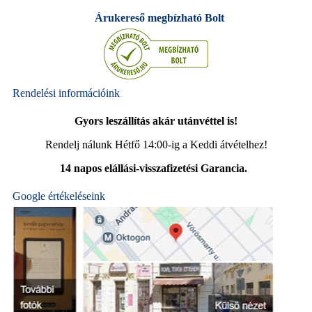
Árukereső megbízható Bolt
Rendelési információink
Gyors leszállítás akár utánvéttel is!
Rendelj nálunk Hétfő 14:00-ig a Keddi átvételhez!
14 napos elállási-visszafizetési Garancia.
Google értékeléseink