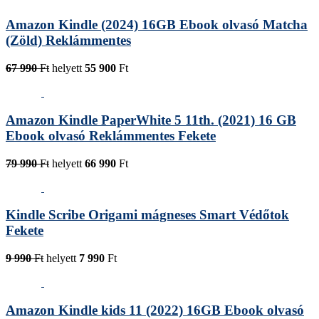
Amazon Kindle (2024) 16GB Ebook olvasó Matcha
(Zöld) Reklámmentes
67 990
Ft
helyett
55 900
Ft
Amazon Kindle PaperWhite 5 11th. (2021) 16 GB
Ebook olvasó Reklámmentes Fekete
79 990
Ft
helyett
66 990
Ft
Kindle Scribe Origami mágneses Smart Védőtok
Fekete
9 990
Ft
helyett
7 990
Ft
Amazon Kindle kids 11 (2022) 16GB Ebook olvasó