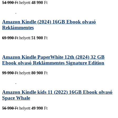
54 990
Ft
helyett
48 990
Ft
Amazon Kindle (2024) 16GB Ebook olvasó
Reklámmentes
69 990
Ft
helyett
51 900
Ft
Amazon Kindle PaperWhite 12th (2024) 32 GB
Ebook olvasó Reklámmentes Signature Edition
99 990
Ft
helyett
80 900
Ft
Amazon Kindle kids 11 (2022) 16GB Ebook olvasó
Space Whale
56 990
Ft
helyett
49 990
Ft