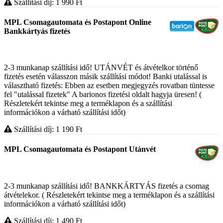
Szállítási díj: 1 990
Ft
MPL Csomagautomata és Postapont Online
Bankkártyás fizetés
2-3 munkanap szállítási idő! UTÁNVÉT és átvételkor történő
fizetés esetén válasszon másik szállítási módot! Banki utalással is
választható fizetés: Ebben az esetben megjegyzés rovatban tüntesse
fel "utalással fizetek" A barionos fizetési oldalt hagyja üresen! (
Részletekért tekintse meg a terméklapon és a szállítási
információkon a várható szállítási időt)
Szállítási díj: 1 190
Ft
MPL Csomagautomata és Postapont Utánvét
2-3 munkanap szállítási idő! BANKKÁRTYÁS fizetés a csomag
átvételekor. ( Részletekért tekintse meg a terméklapon és a szállítási
információkon a várható szállítási időt)
Szállítási díj: 1 490
Ft