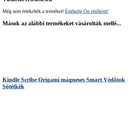
Még nem értékelték a terméket!
Értékelje Ön elsőként!
Mások az alábbi termékeket vásárolták mellé...
Kindle Scribe Origami mágneses Smart Védőtok
Sötétkék