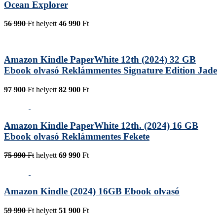
Ocean Explorer
56 990
Ft
helyett
46 990
Ft
Amazon Kindle PaperWhite 12th (2024) 32 GB
Ebook olvasó Reklámmentes Signature Edition Jade
97 900
Ft
helyett
82 900
Ft
Amazon Kindle PaperWhite 12th. (2024) 16 GB
Ebook olvasó Reklámmentes Fekete
75 990
Ft
helyett
69 990
Ft
Amazon Kindle (2024) 16GB Ebook olvasó
59 990
Ft
helyett
51 900
Ft