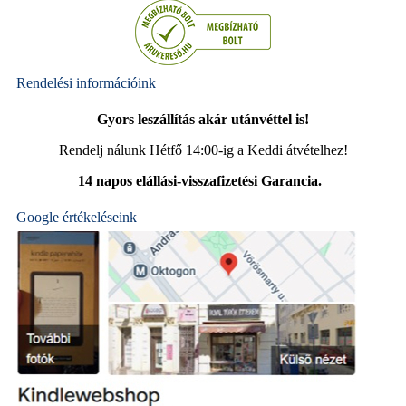
Rendelési információink
Gyors leszállítás akár utánvéttel is!
Rendelj nálunk Hétfő 14:00-ig a Keddi átvételhez!
14 napos elállási-visszafizetési Garancia.
Google értékeléseink