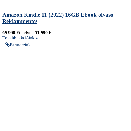
Amazon Kindle 11 (2022) 16GB Ebook olvasó
Reklámmentes
69 990
Ft
helyett
51 990
Ft
További akcióink »
Partnereink