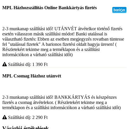
MPL Házhozszállítás Online Bankkártyás fizetés
2-3 munkanap szállítási idő! UTÁNVÉT átvételkor történő fizetés
esetén válasszon másik szállítási módot! Banki utalással is
választható fizetés: Ebben az esetben megjegyzés rovatban tüntesse
fel "utalással fizetek" A barionos fizetési oldalt hagyja üresen! (
Részletekért tekintse meg a terméklapon és a szállítási
információkon a várható szállítási időt)
Szállítási díj: 1 390
Ft
MPL Csomag Házhoz utánvét
2-3 munkanap szállítási idő! BANKKÁRTYÁS és készpénzes
fizetés a csomag átvételekor. ( Részletekért tekintse meg a
terméklapon és a szállítási információkon a várható szállítási időt)
Szállítási díj: 2 290
Ft
Vásárlói értékelések